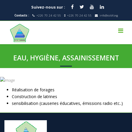
Suivez-nous sur :
Contacts :
+226 70 24 42 55
+226 70 24 42 55
info@csibf.org
EAU, HYGIÈNE, ASSAINISSEMENT
Réalisation de forages
Construction de latrines
sensibilisation (causeries éducatives, émissions radio etc..)