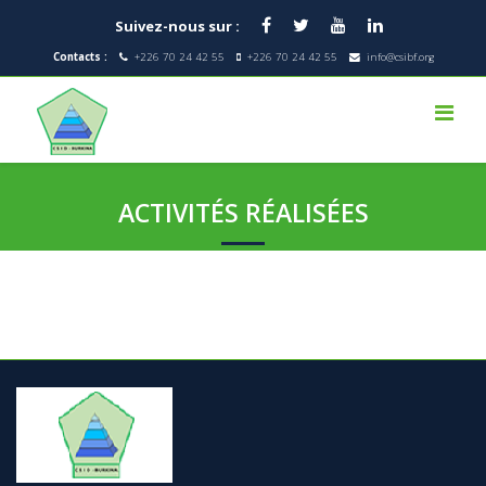
Suivez-nous sur :
Contacts :
+226 70 24 42 55
+226 70 24 42 55
info@csibf.org
ACTIVITÉS RÉALISÉES