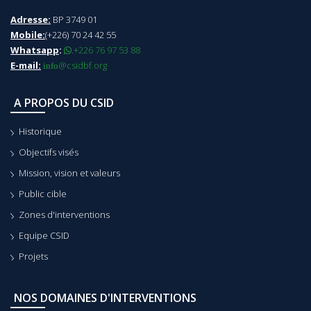
Adresse:
BP 3749 01
Mobile:
(+226) 70 24 42 55
Whatsapp
:
+226 76 97 53 88
.
E-mail:
@csidbf.org
info
A PROPOS DU CSID
Historique
Objectifs visés
Mission, vision et valeurs
Public cible
Zones d'interventions
Equipe CSID
Projets
NOS DOMAINES D'INTERVENTIONS